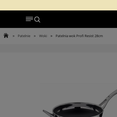
»
»
»
Patelnie
Woki
Patelnia wok Profi Resist 28cm