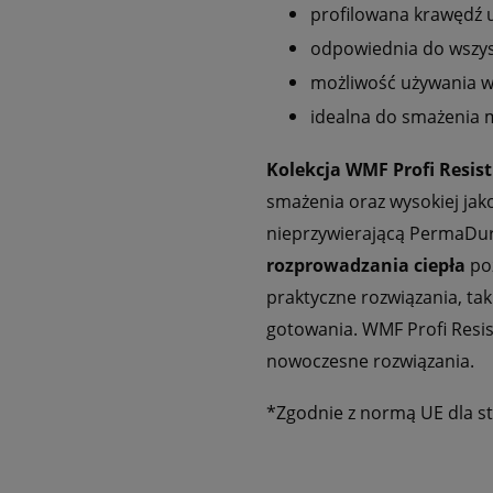
profilowana krawędź 
odpowiednia do wszys
możliwość używania w
idealna do smażenia 
Kolekcja WMF Profi Resist
smażenia oraz wysokiej jako
nieprzywierającą PermaDur
rozprowadzania ciepła
poz
praktyczne rozwiązania, ta
gotowania. WMF Profi Resis
nowoczesne rozwiązania.
*Zgodnie z normą UE dla st