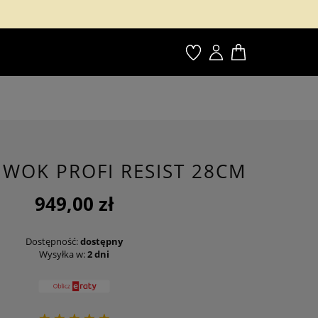
Ulubione
Konto
 WOK PROFI RESIST 28CM
949,00 zł
Dostępność:
dostępny
Wysyłka w:
2 dni