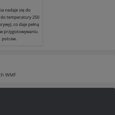
ia nadaje się do
 do temperatury 250
krywy), co daje pełną
w przygotowywaniu
potraw.
nych WMF