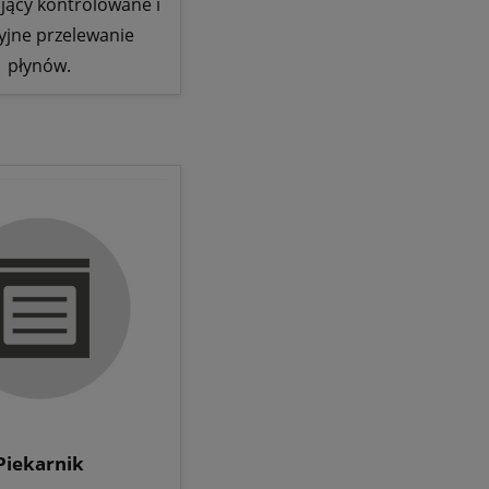
jący kontrolowane i
yjne przelewanie
płynów.
Piekarnik