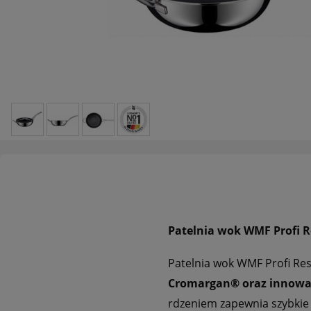
Patelnia wok WMF Profi R
Patelnia wok WMF Profi Res
Cromargan® oraz innowac
rdzeniem zapewnia szybkie