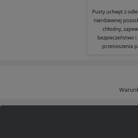
Pusty uchwyt z odle
nierdzewnej pozost
chłodny, zapew
bezpieczeństwo i
przenoszenia pa
Warunki