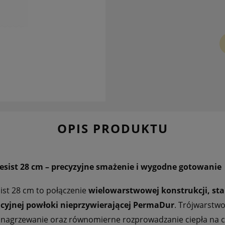
OPIS PRODUKTU
esist 28 cm – precyzyjne smażenie i wygodne gotowanie
ist 28 cm to połączenie
wielowarstwowej konstrukcji, sta
yjnej powłoki nieprzywierającej PermaDur
. Trójwarstw
 nagrzewanie oraz równomierne rozprowadzanie ciepła na ca