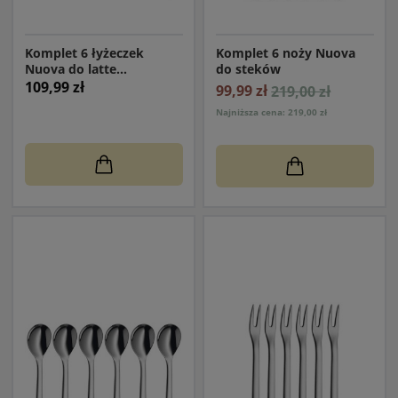
Komplet 6 łyżeczek
Komplet 6 noży Nuova
Nuova do latte
do steków
macchiato
109,99 zł
99,99 zł
219,00 zł
Najniższa cena: 219,00 zł