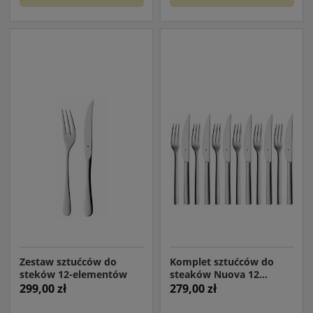
Zestaw sztućców do
Komplet sztućców do
steków 12-elementów
steaków Nuova 12
elementów (6 osób)
299,00 zł
279,00 zł