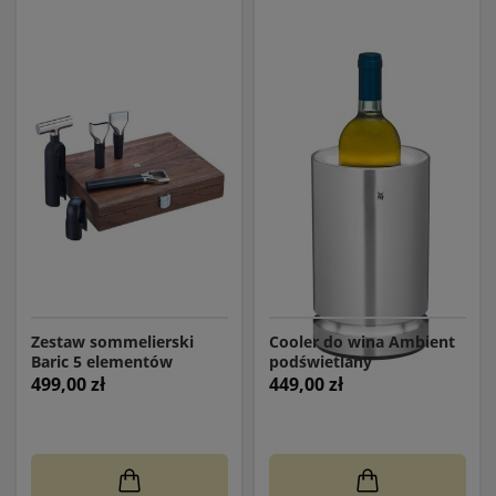
Zestaw sommelierski
Cooler do wina Ambient
Baric 5 elementów
podświetlany
499,00 zł
449,00 zł