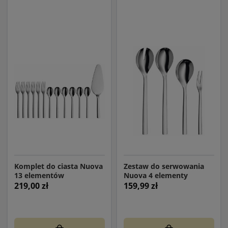
tortów oraz innych wypieków, zachowując ich doskonały wygląd
i strukturę.
Komplet do ciasta Nuova
Zestaw do serwowania
13 elementów
Nuova 4 elementy
219,00 zł
159,99 zł