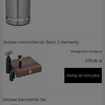
Zestaw sommelierski Baric 3 elementy
Dostępność:
dostępny
379,00 zł
dodaj do koszyka
Zestaw barmański 3el.